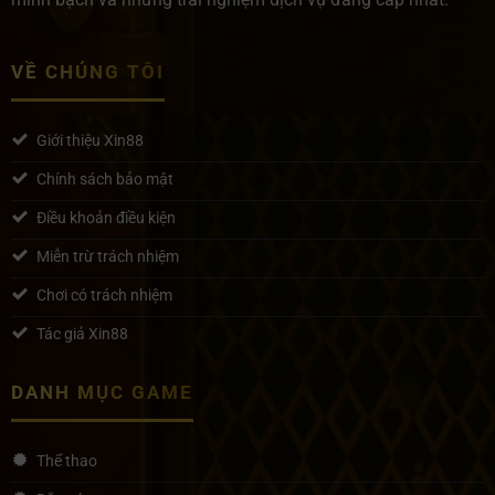
Uy tín của
Xin88
được củng cố bằng việc sở hữu tới 4
loại giấy phép hoạt động từ các tổ chức quản lý đạt
VỀ CHÚNG TÔI
chuẩn quốc tế. Họ sẵn sàng kiểm tra, giám định, bảo hộ
cho mọi dịch vụ, sản phẩm của trang web, cụ thể gồm:
Giới thiệu Xin88
Tiêu
Isle of Man
PAGCOR
CEZA
MGA
Chính sách bảo mật
chí
(GSC)
Điều khoản điều kiện
Năm
thành
1976
1962
2003
2001
Miễn trừ trách nhiệm
lập
Chơi có trách nhiệm
Quốc
Khu kinh tế
Malta
Philippines
Anh
gia
Cagayan
(EU)
Tác giả Xin88
Năm
cấp
2015
2016
2017
2015
DANH MỤC GAME
phép
Độ uy
Cao
Cao
Trung bình
Cao
tín
Thể thao
Đặc
Chi phí rẻ,
Lớn mạnh
Dễ dàng xin
Phổ