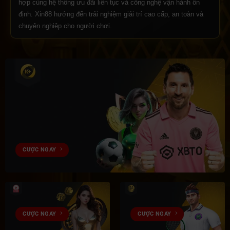
hợp cùng hệ thống ưu đãi liên tục và công nghệ vận hành ổn
định. Xin88 hướng đến trải nghiệm giải trí cao cấp, an toàn và
chuyên nghiệp cho người chơi.
CƯỢC NGAY
CƯỢC NGAY
CƯỢC NGAY