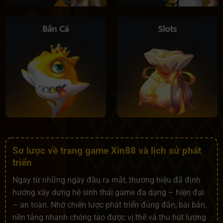
Sơ lược về trang game Xin88 và lịch sử phát
triển
Ngay từ những ngày đầu ra mắt, thương hiệu đã định
hướng xây dựng hệ sinh thái game đa dạng – hiện đại
– an toàn. Nhờ chiến lược phát triển đúng đắn, bài bản,
nền tảng nhanh chóng tạo được vị thế và thu hút lượng