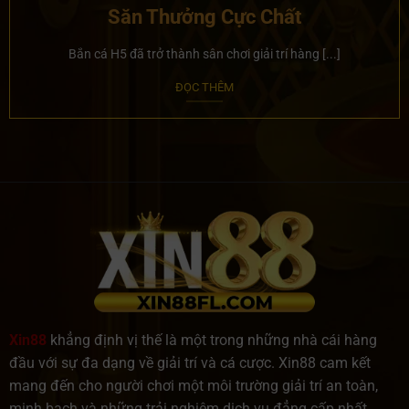
Năm 2021 – 2023:
Xin88
tiếp tục gặt hái giải thưởng
Săn Thưởng Cực Chất
Global Gaming Awards.
Bắn cá H5 đã trở thành sân chơi giải trí hàng [...]
Năm 2024: Đứng vững trên thị trường nhờ được vinh
ĐỌC THÊM
danh tại eGaming Review với danh hiệu EGR
Operator Awards.
Xin88
khẳng định vị thế là một trong những nhà cái hàng
Lịch sử phát triển nền tảng cá cược online
đầu với sự đa dạng về giải trí và cá cược. Xin88 cam kết
mang đến cho người chơi một môi trường giải trí an toàn,
Độ tin cậy cao với 4 loại giấy phép
minh bạch và những trải nghiệm dịch vụ đẳng cấp nhất.