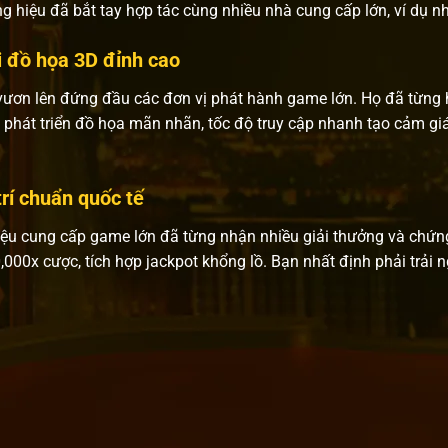
ng hiệu đã bắt tay hợp tác cùng nhiều nhà cung cấp lớn, ví dụ n
i đồ họa 3D đỉnh cao
ơn lên đứng đầu các đơn vị phát hành game lớn. Họ đã từng h
 phát triển đồ họa mãn nhãn, tốc độ truy cập nhanh tạo cảm g
trí chuẩn quốc tế
g hiệu cung cấp game lớn đã từng nhận nhiều giải thưởng và ch
0,000x cược, tích hợp jackpot khổng lồ. Bạn nhất định phải trả