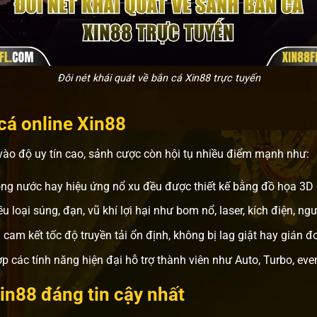
Đôi nét khái quát về bắn cá Xin88 trực tuyến
cá online Xin88
vào độ uy tín cao, sảnh cược còn hội tụ nhiều điểm mạnh như:
ng nước hay hiệu ứng nổ xu đều được thiết kế bằng đồ họa 3D 
 loại súng, đạn, vũ khí lợi hại như bom nổ, laser, kích điện, ngư
 cam kết tốc độ truyền tải ổn định, không bị lag giật hay gián đ
ợp các tính năng hiện đại hỗ trợ thành viên như Auto, Turbo, ev
in88 đáng tin cậy nhất