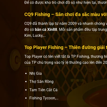
Để có được kho trò chơi đồ sộ như hiện tại, thươ
CQ9 Fishing – Sân chơi đa sắc màu vớ
CQ9 đã thành lập từ năm 2009 và nhanh chóng vư
đó có
bắn cá Xin88
. Mỗi sản phẩm đều tập trung
Kim, Lucky,…
Top Player Fishing – Thiên đường giải 
Top Player có tên viết tắt là TP Fishing, thươn
của TP chú trọng vào tỷ lệ thưởng cao lên đến 2
Nhị Gia
Thợ Săn Rồng
Tam Tiên Cắt Cá
Fishing Tycoon,…