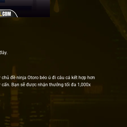
đây.
 chủ đề ninja Otoro béo ú đi câu cá kết hợp hơn
y cấn. Bạn sẽ được nhận thưởng tối đa 1,000x