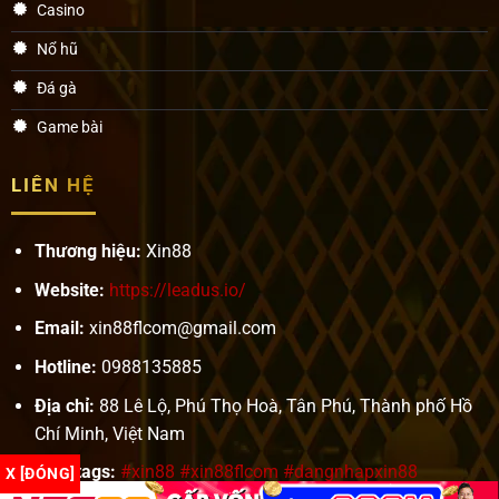
Casino
Nổ hũ
Đá gà
Game bài
LIÊN HỆ
Thương hiệu:
Xin88
Website:
https://leadus.io/
Email:
xin88flcom@gmail.com
Hotline:
0988135885
Địa chỉ:
88 Lê Lộ, Phú Thọ Hoà, Tân Phú, Thành phố Hồ
Chí Minh, Việt Nam
Hashtags:
#xin88
#xin88flcom
#dangnhapxin88
X [ĐÓNG]