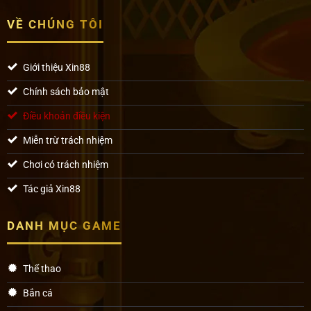
VỀ CHÚNG TÔI
Giới thiệu Xin88
Chính sách bảo mật
Điều khoản điều kiện
Miễn trừ trách nhiệm
Chơi có trách nhiệm
Tác giả Xin88
DANH MỤC GAME
Thể thao
Bắn cá