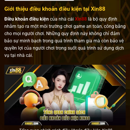
Giới thiệu điều khoản điều kiện tại Xin88
Điều khoản điều kiện
của nhà cái
Xin88
là bộ quy định
nhằm tạo ra một môi trường chơi game an toàn, công bằng
cho mọi người chơi. Những quy định này không chỉ đảm
bảo sự minh bạch trong quá trình tham gia mà còn bảo vệ
quyền lợi của người chơi trong suốt quá trình sử dụng dịch
vụ tại nhà cái.