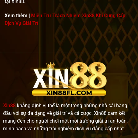
tại Xin88.
Xem thêm |
Miễn Trừ Trách Nhiệm Xin88 Khi Cung Cấp
Dịch Vụ Giải Trí
Xin88
khẳng định vị thế là một trong những nhà cái hàng
đầu với sự đa dạng về giải trí và cá cược. Xin88 cam kết
mang đến cho người chơi một môi trường giải trí an toàn,
minh bạch và những trải nghiệm dịch vụ đẳng cấp nhất.