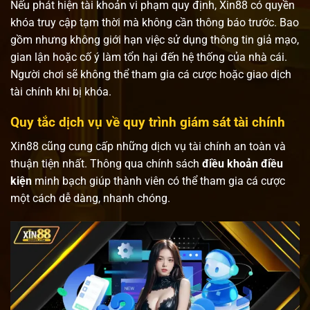
Nếu phát hiện tài khoản vi phạm quy định, Xin88 có quyền
khóa truy cập tạm thời mà không cần thông báo trước. Bao
gồm nhưng không giới hạn việc sử dụng thông tin giả mạo,
gian lận hoặc cố ý làm tổn hại đến hệ thống của nhà cái.
Người chơi sẽ không thể tham gia cá cược hoặc giao dịch
tài chính khi bị khóa.
Quy tắc dịch vụ về quy trình giám sát tài chính
Xin88 cũng cung cấp những dịch vụ tài chính an toàn và
thuận tiện nhất. Thông qua chính sách
điều khoản điều
kiện
minh bạch giúp thành viên có thể tham gia cá cược
một cách dễ dàng, nhanh chóng.