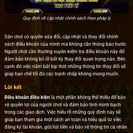
Quy định về cập nhật chính sách theo pháp lý
Sân chơi có quyền sửa đổi, cập nhật và thay đổi chính
sách điều khoản của mình mà không cần thông báo trước.
Người chơi cần thường xuyên kiểm tra điều khoản này để
đảm bảo không bỏ lỡ bất kỳ thay đổi quan trọng nào. Bên
cạnh đó việc nắm bắt kịp thời những thông tin thay đổi sẽ
giúp hạn chế tối đa các tranh chấp không mong muốn.
Lời kết
Điều khoản điều kiện
là một phần không thể thiếu để bảo
vệ quyền lợi của người chơi và đảm bảo tính minh bạch
trong các giao dịch. Việc hiểu rõ những quy định này sẽ
giúp bạn tham gia một cách an toàn và hiệu quả từ việc
đăng ký tài khoản, gửi/rút tiền và bảo vệ thông tin cá nhân