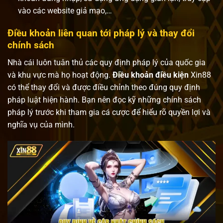
vào các website giả mạo,…
Điều khoản liên quan tới pháp lý và thay đổi
chính sách
Nhà cái luôn tuân thủ các quy định pháp lý của quốc gia
và khu vực mà họ hoạt động.
Điều khoản điều kiện
Xin88
có thể thay đổi và được điều chỉnh theo đúng quy định
pháp luật hiện hành. Bạn nên đọc kỹ những chính sách
pháp lý trước khi tham gia cá cược để hiểu rõ quyền lợi và
nghĩa vụ của mình.