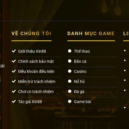
VỀ CHÚNG TÔI
DANH MỤC GAME
L
Giới thiệu Xin88
Thể thao
Chính sách bảo mật
Bắn cá
cái
Điều khoản điều kiện
Casino
i
Miễn trừ trách nhiệm
Nổ hũ
Chơi có trách nhiệm
Đá gà
Tác giả Xin88
Game bài