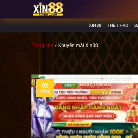
Bỏ
qua
nội
XIN88
THỂ THAO
B
dung
Trang chủ
»
Khuyến mãi Xin88
02
Th12