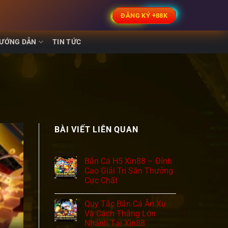
ĐĂNG KÝ +88K
ƯỚNG DẪN
TIN TỨC
BÀI VIẾT LIÊN QUAN
Bắn Cá H5 Xin88 – Đỉnh
Cao Giải Trí Săn Thưởng
Cực Chất
Quy Tắc Bắn Cá Ăn Xu
Và Cách Thắng Lớn
Nhanh Tại Xin88