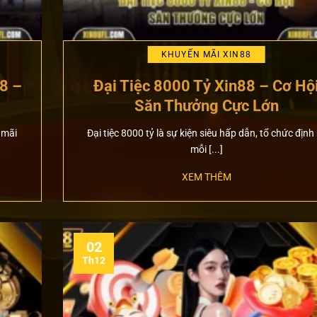
KHUYẾN MÃI XIN88
8 –
Đại Tiệc 8000 Tỷ Xin88 – Cơ Hộ
Săn Thưởng Cực Lớn
 mãi
Đại tiệc 8000 tỷ là sự kiện siêu hấp dẫn, tổ chức định
mỗi [...]
XEM THÊM
02
Th12