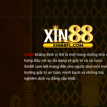
Xin88
khẳng định vị thế là một trong những nhà 
hàng đầu với sự đa dạng về giải trí và cá cược.
Xin88 cam kết mang đến cho người chơi một mô
trường giải trí an toàn, minh bạch và những trải
nghiệm dịch vụ đẳng cấp nhất.