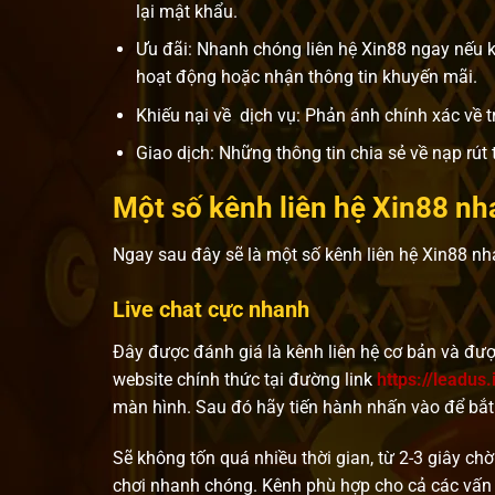
lại mật khẩu.
Ưu đãi: Nhanh chóng liên hệ Xin88 ngay nếu
hoạt động hoặc nhận thông tin khuyến mãi.
Khiếu nại về dịch vụ: Phản ánh chính xác về
Giao dịch: Những thông tin chia sẻ về nạp rút t
Một số kênh liên hệ Xin88 nh
Ngay sau đây sẽ là một số kênh liên hệ Xin88 n
Live chat cực nhanh
Đây được đánh giá là kênh liên hệ cơ bản và đượ
website chính thức tại đường link
https://leadus.
màn hình. Sau đó hãy tiến hành nhấn vào để bắt
Sẽ không tốn quá nhiều thời gian, từ 2-3 giây chờ
chơi nhanh chóng. Kênh phù hợp cho cả các vấn 