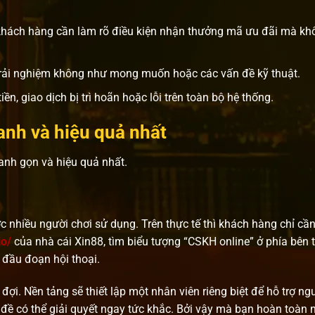
 khách hàng cần làm rõ điều kiện nhận thưởng mã ưu đãi mà kh
 trải nghiệm không như mong muốn hoặc các vấn đề kỹ thuật.
iền, giao dịch bị trì hoãn hoặc lỗi trên toàn bộ hệ thống.
anh và hiệu quả nhất
hanh gọn và hiệu quả nhất.
c nhiều người chơi sử dụng. Trên thực tế thì khách hàng chỉ cầ
io/
của nhà cái Xin88, tìm biểu tượng “CSKH online” ở phía bên t
 đầu đoạn hội thoại.
 đợi. Nền tảng sẽ thiết lập một nhân viên riêng biệt để hỗ trợ ng
đề có thể giải quyết ngay tức khắc. Bởi vậy mà bạn hoàn toàn 