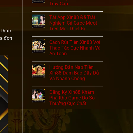
Truy Cập
Tải App Xin88 Để Trải
Nghiệm Cá Cược Mượt
Trên Mọi Thiết Bị
 thức
của đơn
Cách Rút Tiền Xin88 Với
Thao Tác Cực Nhanh Và
An Toàn
Hướng Dẫn Nạp Tiền
Xin88 Đảm Bảo Đầy Đủ
Và Nhanh Chóng
Đăng Ký Xin88 Khám
Phá Kho Game Đồ Sộ
Thưởng Cực Chất