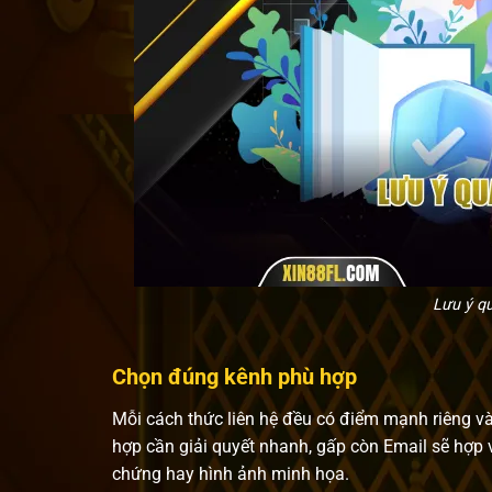
Lưu ý qu
Chọn đúng kênh phù hợp
Mỗi cách thức liên hệ đều có điểm mạnh riêng và
hợp cần giải quyết nhanh, gấp còn Email sẽ hợp 
chứng hay hình ảnh minh họa.