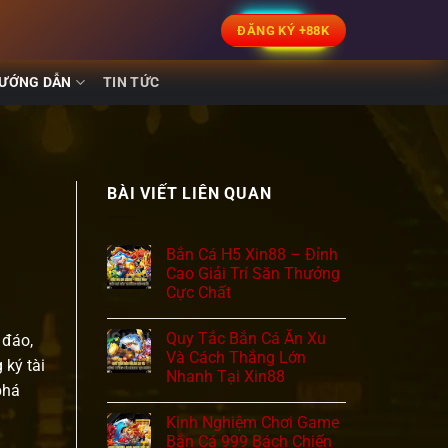
ĐĂNG KÝ +88K
ƯỚNG DẪN
TIN TỨC
BÀI VIẾT LIÊN QUAN
Bắn Cá H5 Xin88 – Đỉnh
Cao Giải Trí Săn Thưởng
Cực Chất
Quy Tắc Bắn Cá Ăn Xu
 đáo,
Và Cách Thắng Lớn
 ký tài
Nhanh Tại Xin88
phá
Kinh Nghiệm Chơi Game
Bắn Cá 999 Bách Chiến