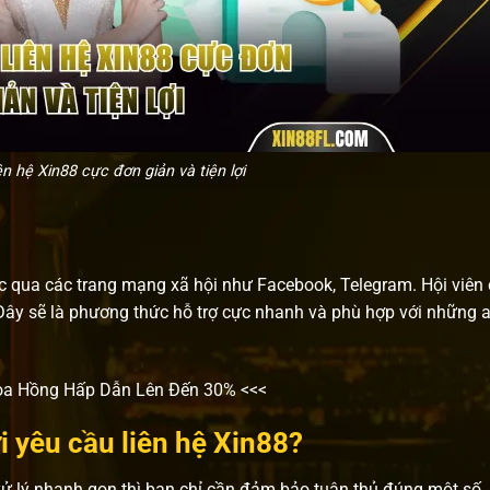
ên hệ Xin88 cực đơn giản và tiện lợi
ạc qua các trang mạng xã hội như Facebook, Telegram. Hội viên 
 Đây sẽ là phương thức hỗ trợ cực nhanh và phù hợp với những a
a Hồng Hấp Dẫn Lên Đến 30% <<<
ửi yêu cầu liên hệ Xin88?
xử lý nhanh gọn thì bạn chỉ cần đảm bảo tuân thủ đúng một số