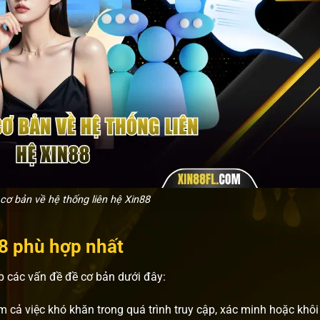
cơ bản về hệ thống liên hệ Xin88
88 phù hợp nhất
ặp các vấn đề đề cơ bản dưới đây:
m cả việc khó khăn trong quá trình truy cập, xác minh hoặc khô