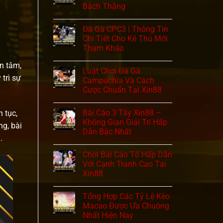
Bách Thắng
Đá Gà CPC3 | Thông Tin
Chi Tiết Cho Kê Thủ Mới
Tham Khảo
n tâm,
Luật Chơi Đá Gà
trì sự
Campuchia Và Cách
Cược Chuẩn Tại Xin88
Bài Cào 3 Tây Xin88 –
n tục,
Không Gian Giải Trí Hấp
g, bài
Dẫn Bậc Nhất
.
Chơi Bài Cào Tố Hấp Dẫn
Với Cạnh Tranh Cao Tại
Xin88
Tổng Hợp Các Tỷ Lệ Kèo
Macao Được Ưa Chuộng
Nhất Hiện Nay