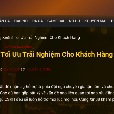
ẮN CÁ
CASINO
ĐÁ GÀ
GAME BÀI
NỔ HŨ
KHUYẾN MÃI
H
ệ Xin88 Tối Ưu Trải Nghiệm Cho Khách Hàng
HƯỚNG DẪN XIN88
 Tối Ưu Trải Nghiệm Cho Khách Hàng
ÀO
02/12/2025
BỞI
NGUYỄN CƯỜNG
t để nhận sự hỗ trợ từ phía đội ngũ chuyên gia tận tâm và chu
ho dù bạn gặp bất kỳ về vấn đề nào liên quan tới nạp rút, đăng
ngũ CSKH đều sẽ luôn hỗ trợ mọi lúc mọi nơi. Cùng Xin88 khám 