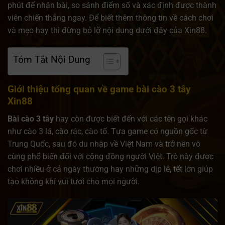
phút để nhận bài, so sánh điểm số và xác định được thành
viên chiến thắng ngay. Để biết thêm thông tin về cách chơi
và mẹo hay thì đừng bỏ lỡ nội dung dưới đây của Xin88.
Tóm Tắt Nội Dung
Giới thiệu tổng quan về game bài cào 3 tây
Xin88
Bài cào 3 tây
hay còn được biết đến với các tên gọi khác
như cào 3 lá, cào rác, cào tố. Tựa game có nguồn gốc từ
Trung Quốc, sau đó du nhập về Việt Nam và trở nên vô
cùng phổ biến đối với cộng đồng người Việt. Trò này được
chơi nhiều ở cả ngày thường hay những dịp lễ, tết lớn giúp
tạo không khí vui tươi cho mọi người.