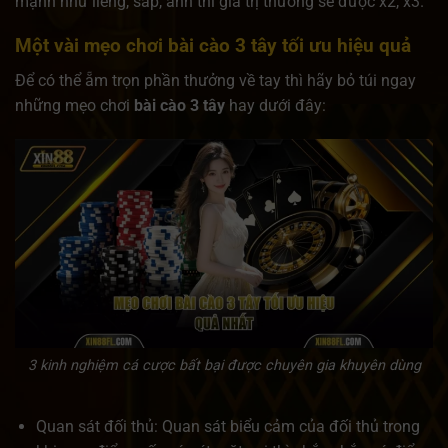
mạnh như liêng, sáp, ảnh thì giá trị thưởng sẽ được x2, x3.
Một vài mẹo chơi bài cào 3 tây tối ưu hiệu quả
Để có thể ẵm trọn phần thưởng về tay thì hãy bỏ túi ngay
những mẹo chơi
bài cào 3 tây
hay dưới đây:
3 kinh nghiệm cá cược bất bại được chuyên gia khuyên dùng
Quan sát đối thủ: Quan sát biểu cảm của đối thủ trong