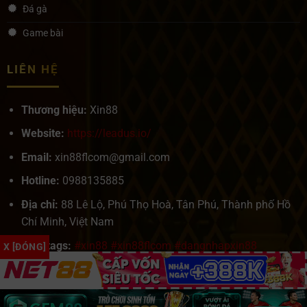
Đá gà
Game bài
LIÊN HỆ
Thương hiệu:
Xin88
Website:
https://leadus.io/
Email:
xin88flcom@gmail.com
Hotline:
0988135885
Địa chỉ:
88 Lê Lộ, Phú Thọ Hoà, Tân Phú, Thành phố Hồ
Chí Minh, Việt Nam
Hashtags:
#xin88
#xin88flcom
#dangnhapxin88
X [ĐÓNG]
#dangkyxin88
#trangchuxin88
#casinoxin88