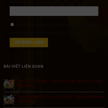
Trang web
Lưu tên của tôi, email, và trang web trong trình duyệt
này cho lần bình luận kế tiếp của tôi.
BÀI VIẾT LIÊN QUAN
Bắn Cá H5 Xin88 – Đỉnh Cao Giải Trí Săn Thưởng
Cực Chất
Quy Tắc Bắn Cá Ăn Xu Và Cách Thắng Lớn Nhanh
Tại Xin88