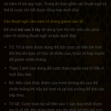
và nắm rõ bộ quy luật. Trong đó bao gồm các thuật ngữ và
thể lệ cược chi tiết được tổng hợp dưới đây:
Các thuật ngữ cần nắm rõ trong game cào tố
Để chơi
bài cào 3 tây
dễ dàng hơn thì hội viên cần phải
nắm rõ những thuật ngữ cơ bản dưới đây:
Tố: Tố là lệnh được dùng để đặt cược số tiền lớn hơn
đối thủ khi bạn sở hữu số điểm cao, hoặc tổ hợp mạnh
để giành chiến thắng.
Theo: Lệnh này dùng để cược theo người vừa tố tiền ở
lượt đầu tiên.
Bỏ: Nếu cảm thấy điểm của mình không đủ cao để
chiến thắng thì hãy bỏ lượt và úp bài xuống để đợi ván
tiếp theo.
Tố tất: Cược toàn bộ số tiền vào 1 ván duy nhất được
gọi là tố tất. Khi dùng lệnh này thì phải sở hữu bộ cực