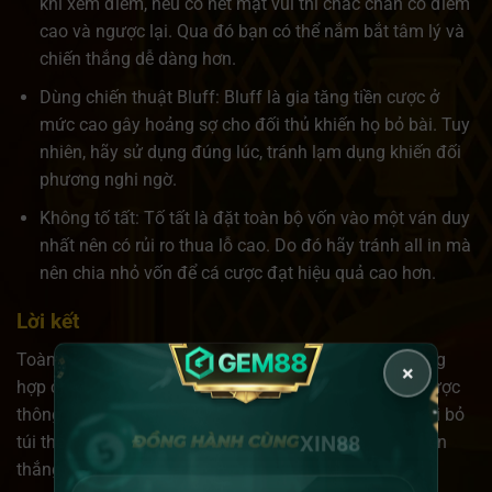
khi xem điểm, nếu có nét mặt vui thì chắc chắn có điểm
cao và ngược lại. Qua đó bạn có thể nắm bắt tâm lý và
chiến thắng dễ dàng hơn.
Dùng chiến thuật Bluff: Bluff là gia tăng tiền cược ở
mức cao gây hoảng sợ cho đối thủ khiến họ bỏ bài. Tuy
nhiên, hãy sử dụng đúng lúc, tránh lạm dụng khiến đối
phương nghi ngờ.
Không tố tất: Tố tất là đặt toàn bộ vốn vào một ván duy
nhất nên có rủi ro thua lỗ cao. Do đó hãy tránh all in mà
nên chia nhỏ vốn để cá cược đạt hiệu quả cao hơn.
Lời kết
Toàn bộ thông tin chi tiết về
bài cào 3 tây
đã được tổng
×
hợp chi tiết ở bài viết trên. Qua đây bạn đọc sẽ nắm được
thông tin cơ bản cùng với bộ quy luật cụ thể. Đồng thời bỏ
XIN88
túi thêm 3 kinh nghiệm bất bại từ chuyên gia giúp chiến
thắng dễ dàng hơn khi tham gia cá cược tại nhà cái.