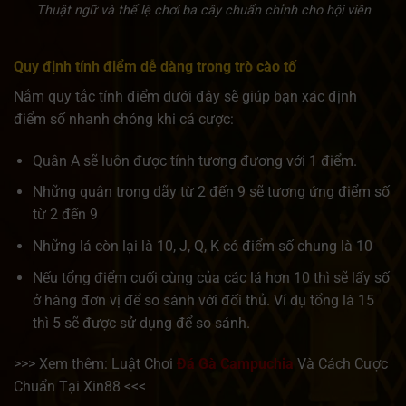
Thuật ngữ và thể lệ chơi ba cây chuẩn chỉnh cho hội viên
Quy định tính điểm dễ dàng trong trò cào tố
Nắm quy tắc tính điểm dưới đây sẽ giúp bạn xác định
điểm số nhanh chóng khi cá cược:
Quân A sẽ luôn được tính tương đương với 1 điểm.
Những quân trong dãy từ 2 đến 9 sẽ tương ứng điểm số
từ 2 đến 9
Những lá còn lại là 10, J, Q, K có điểm số chung là 10
Nếu tổng điểm cuối cùng của các lá hơn 10 thì sẽ lấy số
ở hàng đơn vị để so sánh với đối thủ. Ví dụ tổng là 15
thì 5 sẽ được sử dụng để so sánh.
>>> Xem thêm:
Luật Chơi
Đá Gà Campuchia
Và Cách Cược
Chuẩn Tại Xin88 <<<