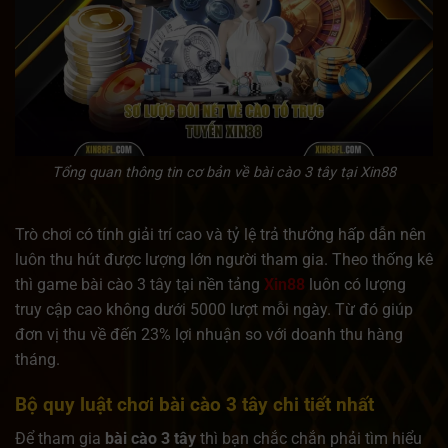
Tổng quan thông tin cơ bản về bài cào 3 tây tại Xin88
Trò chơi có tính giải trí cao và tỷ lệ trả thưởng hấp dẫn nên
luôn thu hút được lượng lớn người tham gia. Theo thống kê
thì game bài cào 3 tây tại nền tảng
Xin88
luôn có lượng
truy cập cao không dưới 5000 lượt mỗi ngày. Từ đó giúp
đơn vị thu về đến 23% lợi nhuận so với doanh thu hàng
tháng.
Bộ quy luật chơi bài cào 3 tây chi tiết nhất
Để tham gia
bài cào 3 tây
thì bạn chắc chắn phải tìm hiểu