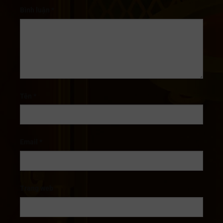
Bình luận
*
Tên
*
Email
*
Trang web