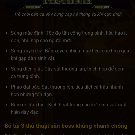
Trò chơi bắn cá 999 cung cấp hệ thống vũ khí cực đỉnh
Súng mặc định: Tốc độ tấn công trung bình, tiêu hao ít
đạn, phù hợp cho người mới.
Súng xuyên tia: Bắn xuyên nhiều mục tiêu, cực hiệu quả
khi gặp đàn sinh vật.
Súng điện giật: Gây sát thương lan, thích hợp để gom
cá trung bình.
Pháo đại bác: Sát thương lớn, tiêu diệt cá trâu nhanh
hơn nhưng tốn đạn.
Bom nổ đặc biệt: Kích hoạt trong các đợt sinh vật xuất
hiện dày đặc.
Bỏ túi 3 thủ thuật săn boss khủng nhanh chóng