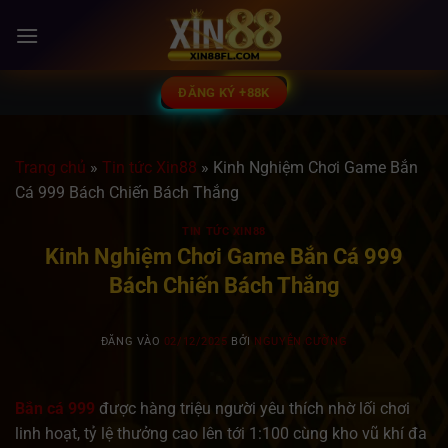
Bỏ
qua
nội
dung
ĐĂNG KÝ +88K
Trang chủ
»
Tin tức Xin88
»
Kinh Nghiệm Chơi Game Bắn
Cá 999 Bách Chiến Bách Thắng
TIN TỨC XIN88
Kinh Nghiệm Chơi Game Bắn Cá 999
Bách Chiến Bách Thắng
ĐĂNG VÀO
02/12/2025
BỞI
NGUYỄN CƯỜNG
Bắn cá 999
được hàng triệu người yêu thích nhờ lối chơi
linh hoạt, tỷ lệ thưởng cao lên tới 1:100 cùng kho vũ khí đa