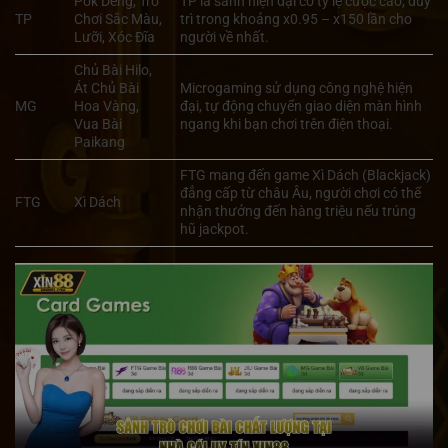
Pok Deng, Trò
TP là sảnh hiện đại có tỷ lệ cược cao, duy
TP
Chơi Sắc Màu,
trì trong khoảng x0.95 – x150 lần cho
Lưỡi, Xóc Đĩa
người về nhất.
Chủ Bài Hilo,
Át Chủ Bài
Microgaming sử dụng công nghệ hiện
MG
Hoa Vàng,
đại, tự động chuyển giao diện màn hình
Vua Bài
ngang khi bạn chơi trên điện thoại.
Paikang
FTG mang đến game Xì Dách (Blackjack)
đẳng cấp từ châu Âu, người chơi có thể
FTG
Xì Dách
nhận thưởng đến hàng triệu nếu trúng
hũ jackpot.