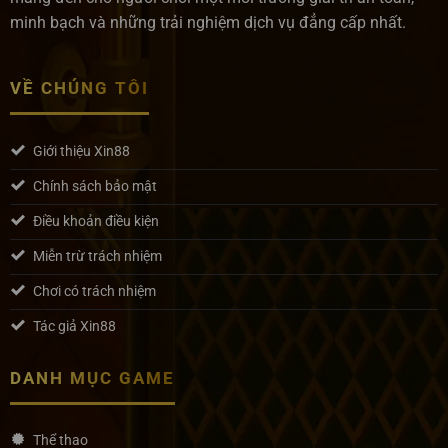
minh bạch và những trải nghiệm dịch vụ đẳng cấp nhất.
VỀ CHÚNG TÔI
Giới thiệu Xin88
Chính sách bảo mật
Điều khoản điều kiện
Miễn trừ trách nhiệm
Chơi có trách nhiệm
Tác giả Xin88
DANH MỤC GAME
Thể thao