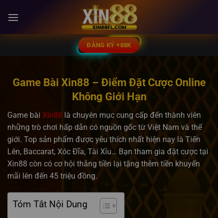
Bỏ
qua
nội
dung
ĐĂNG KÝ +88K
Game Bài Xin88 – Điểm Đặt Cược Online
Không Giới Hạn
Game bài
Xin88
là chuyên mục cung cấp đến thành viên
những trò chơi hấp dẫn có nguồn gốc từ Việt Nam và thế
giới. Top sản phẩm được yêu thích nhất hiện nay là Tiến
Lên, Baccarat, Xóc Đĩa, Tài Xỉu… Bạn tham gia đặt cược tại
Xin88 còn có cơ hội thắng tiền lại tặng thêm tiền khuyến
mãi lên đến 45 triệu đồng.
Tóm Tắt Nội Dung