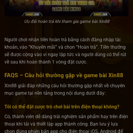
Ưu đãi hoàn trả khi tham gia game bài Xin88
Người chơi nhận tiền hoàn trả bằng cách đăng nhập tài
khoản, vào “Khuyến mãi” và chọn “Hoàn trả”. Tiền thưởng
sẽ được cộng vào ví ngay lập tức và người dùng có thể rút
về sau khi hoàn thành 1 vòng đặt cược.
FAQS – Câu hỏi thường gặp về game bài Xin88
Xin88 giải đáp những câu hỏi thường gặp nhất về chuyên
mục game tại nền tảng trong nội dung dưới đây:
Tôi có thể đặt cược trò chơi bài trên điện thoại không?
Có, thành viên dễ dàng trải nghiệm sản phẩm hay trên điện
thoại khi tải và thiết lập app thành công. Bạn lưu ý lựa
chọn đúng phiên bản app cho điện thoại iOS, Android để