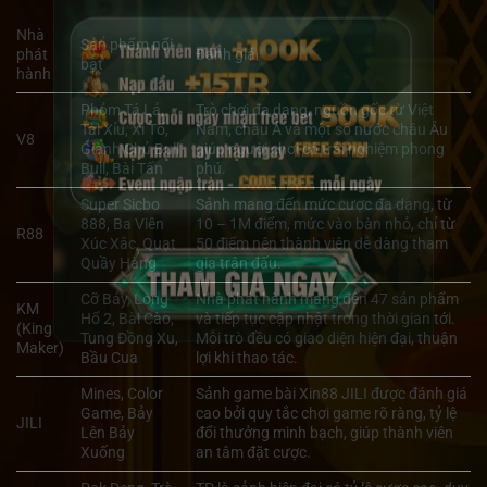
XIN88
Nhà
Sản phẩm nổi
phát
Đánh giá
bật
hành
Phỏm Tá Lả,
Trò chơi đa dạng, nguồn gốc từ Việt
Tài Xỉu, Xì Tố,
Nam, châu Á và một số nước châu Âu
V8
Giành Chủ Bull
giúp người chơi có trải nghiệm phong
Bull, Bài Tấn
phú.
Super Sicbo
Sảnh mang đến mức cược đa dạng, từ
888, Ba Viên
10 – 1M điểm, mức vào bàn nhỏ, chỉ từ
R88
Xúc Xắc, Quạt
50 điểm nên thành viên dễ dàng tham
Quầy Hàng
gia trận đấu.
Cỡ Bảy, Long
Nhà phát hành mang đến 47 sản phẩm
KM
Hổ 2, Bài Cào,
và tiếp tục cập nhật trong thời gian tới.
(King
Tung Đồng Xu,
Mỗi trò đều có giao diện hiện đại, thuận
Maker)
Bầu Cua
lợi khi thao tác.
Mines, Color
Sảnh game bài Xin88 JILI được đánh giá
Game, Bảy
cao bởi quy tắc chơi game rõ ràng, tỷ lệ
JILI
Lên Bảy
đổi thưởng minh bạch, giúp thành viên
Xuống
an tâm đặt cược.