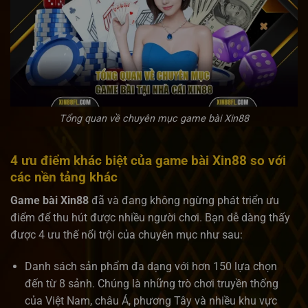
Tổng quan về chuyên mục game bài Xin88
4 ưu điểm khác biệt của game bài Xin88 so với
các nền tảng khác
Game bài Xin88
đã và đang không ngừng phát triển ưu
điểm để thu hút được nhiều người chơi. Bạn dễ dàng thấy
được 4 ưu thế nổi trội của chuyên mục như sau:
Danh sách sản phẩm đa dạng với hơn 150 lựa chọn
đến từ 8 sảnh. Chúng là những trò chơi truyền thống
của Việt Nam, châu Á, phương Tây và nhiều khu vực