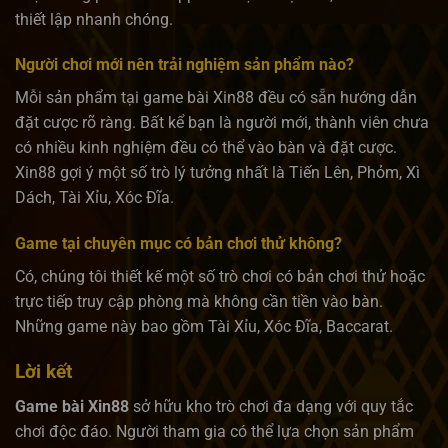
thiết lập nhanh chóng.
Người chơi mới nên trải nghiệm sản phẩm nào?
Mỗi sản phẩm tại game bài Xin88 đều có sẵn hướng dẫn
đặt cược rõ ràng. Bất kể bạn là người mới, thành viên chưa
có nhiều kinh nghiệm đều có thể vào bàn và đặt cược.
Xin88 gợi ý một số trò lý tưởng nhất là Tiến Lên, Phỏm, Xì
Dách, Tài Xỉu, Xóc Đĩa.
Game tại chuyên mục có bản chơi thử không?
Có, chúng tôi thiết kế một số trò chơi có bản chơi thử hoặc
trực tiếp truy cập phòng mà không cần tiền vào bàn.
Những game này bao gồm Tài Xỉu, Xóc Đĩa, Baccarat.
Lời kết
Game bài Xin88
sở hữu kho trò chơi đa dạng với quy tắc
chơi độc đáo. Người tham gia có thể lựa chọn sản phẩm