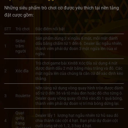
Những siêu phẩm trò chơi cờ được yêu thích tại nền tảng
đặt cược gồm:
STT
Trò chơi
Đặc điểm nổi bật
Sản phẩm dùng 3 xí ngầu 6 mặt, mỗi mặt đánh
Sicbo
dấu bằng chấm từ 1 đến 6. Dealer lắc ngẫu nhiên,
1
trăm
thành viên phải dự đoán 3 mặt ngửa lên của xí
người
ngầu.
Trò chơi game bài Xin88 Xóc Đĩa sử dụng 4 nút
được đánh dấu 2 mặt bằng màu trắng và đỏ. Các
2
Xóc đĩa
mặt ngửa lên của chúng là căn cứ để xác định kèo
thắng.
Nền tảng sử dụng vòng quay hình tròn được đánh
số từ 0 đến 36 và tô màu đen hoặc đỏ cho từng ô.
3
Roulette
Dealer quay vòng quay rồi thả vào đó 1 quả bóng,
thành viên phải dự đoán vị trí mà bóng dừng lại.
Quạt
Dealer lấy 1 lượng hạt ngẫu nhiên từ hũ sau đó
quầy
4
chia thành các cột 4 hạt. Bạn phải dự đoán cột
hàng
cuối cùng sẽ có 1, 2, 3 hay 4 hạt.