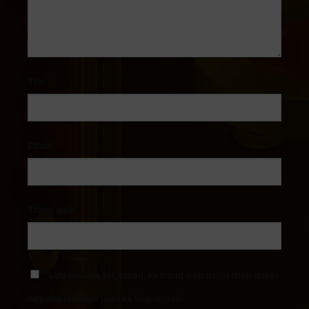
Tên
*
Email
*
Trang web
Lưu tên của tôi, email, và trang web trong trình duyệt
này cho lần bình luận kế tiếp của tôi.