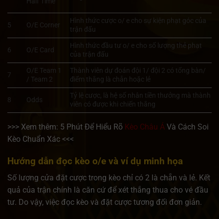
Half Time
Hình thức cược o/ e cho sự kiện phạt góc của
5
O/E Corner
trận đấu
Hình thức đầu tư o/ e cho số lượng thẻ phạt
6
O/E Card
của trận đấu
O/E Team 1
Thành viên dự đoán đội 1/ đội 2 có tổng bàn/
7
/ Team 2
điểm thắng là chẵn hoặc lẻ
Tỷ lệ cược, là hệ số nhân tiền thưởng mà thành
8
Odds
viên có được khi chiến thắng
>>> Xem thêm: 5 Phút Để Hiểu Rõ
Kèo Châu Á
Và Cách Soi
Kèo Chuẩn Xác​ <<<
Hướng dẫn đọc kèo o/e và ví dụ minh họa
Số lượng cửa đặt cược trong kèo chỉ có 2 là chẵn và lẻ. Kết
quả của trận chính là căn cứ để xét thắng thua cho vé đầu
tư. Do vậy, việc đọc kèo và đặt cược tương đối đơn giản.