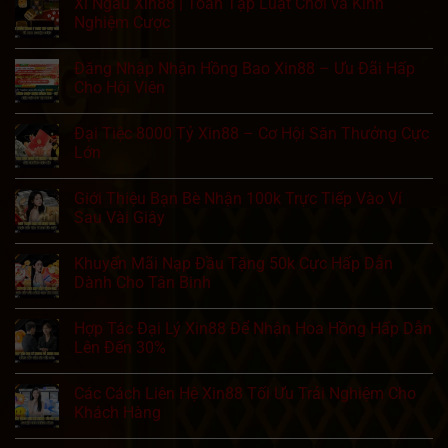
Xí Ngầu Xin88 | Toàn Tập Luật Chơi và Kinh
Nghiệm Cược
Đăng Nhập Nhận Hồng Bao Xin88 – Ưu Đãi Hấp
Cho Hội Viên
Đại Tiệc 8000 Tỷ Xin88 – Cơ Hội Săn Thưởng Cực
Lớn
Giới Thiệu Bạn Bè Nhận 100k Trực Tiếp Vào Ví
Sau Vài Giây
Khuyến Mãi Nạp Đầu Tặng 50k Cực Hấp Dẫn
Dành Cho Tân Binh
Hợp Tác Đại Lý Xin88 Để Nhận Hoa Hồng Hấp Dẫn
Lên Đến 30%
Các Cách Liên Hệ Xin88 Tối Ưu Trải Nghiệm Cho
Khách Hàng