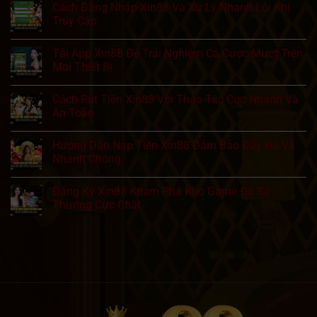
Cách Đăng Nhập Xin88 Và Xử Lý Nhanh Lỗi Khi
Truy Cập
Tải App Xin88 Để Trải Nghiệm Cá Cược Mượt Trên
Mọi Thiết Bị
Cách Rút Tiền Xin88 Với Thao Tác Cực Nhanh Và
An Toàn
Hướng Dẫn Nạp Tiền Xin88 Đảm Bảo Đầy Đủ Và
Nhanh Chóng
Đăng Ký Xin88 Khám Phá Kho Game Đồ Sộ
Thưởng Cực Chất