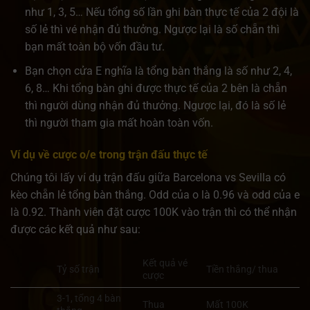
như 1, 3, 5… Nếu tổng số lần ghi bàn thực tế của 2 đội là
số lẻ thì vé nhận đủ thưởng. Ngược lại là số chẵn thì
bạn mất toàn bộ vốn đầu tư.
Bạn chọn cửa E nghĩa là tổng bàn thắng là số như 2, 4,
6, 8… Khi tổng bàn ghi được thực tế của 2 bên là chẵn
thì người dùng nhận đủ thưởng. Ngược lại, đó là số lẻ
thì người tham gia mất hoàn toàn vốn.
Ví dụ về cược o/e trong trận đấu thực tế
Chúng tôi lấy ví dụ trận đấu giữa Barcelona vs Sevilla có
kèo chẵn lẻ tổng bàn thắng. Odd của o là 0.96 và odd của e
là 0.92. Thành viên đặt cược 100K vào trận thì có thể nhận
được các kết quả như sau:
Kết quả vé
Tỷ số trận
Tiền thắng/ thua
cược
3-1, tổng 4 bàn
Thua
Mất 100K