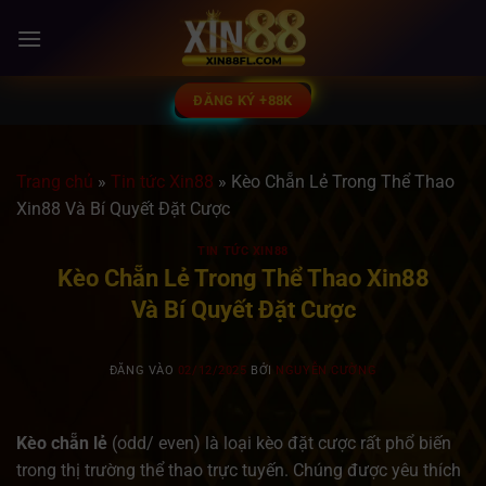
Bỏ
qua
nội
dung
ĐĂNG KÝ +88K
Trang chủ
»
Tin tức Xin88
»
Kèo Chẵn Lẻ Trong Thể Thao
Xin88 Và Bí Quyết Đặt Cược
TIN TỨC XIN88
Kèo Chẵn Lẻ Trong Thể Thao Xin88
Và Bí Quyết Đặt Cược
ĐĂNG VÀO
02/12/2025
BỞI
NGUYỄN CƯỜNG
Kèo chẵn lẻ
(odd/ even) là loại kèo đặt cược rất phổ biến
trong thị trường thể thao trực tuyến. Chúng được yêu thích