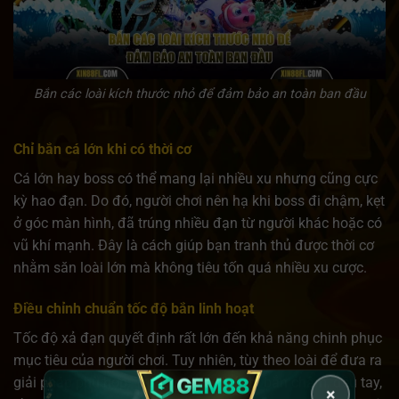
Bắn các loài kích thước nhỏ để đảm bảo an toàn ban đầu
Chỉ bắn cá lớn khi có thời cơ
Cá lớn hay boss có thể mang lại nhiều xu nhưng cũng cực
kỳ hao đạn. Do đó, người chơi nên hạ khi boss đi chậm, kẹt
ở góc màn hình, đã trúng nhiều đạn từ người khác hoặc có
vũ khí mạnh. Đây là cách giúp bạn tranh thủ được thời cơ
nhằm săn loài lớn mà không tiêu tốn quá nhiều xu cược.
Điều chỉnh chuẩn tốc độ bắn linh hoạt
Tốc độ xả đạn quyết định rất lớn đến khả năng chinh phục
mục tiêu của người chơi. Tuy nhiên, tùy theo loài để đưa ra
giải pháp phù hợp. Trong đó, cá nhỏ thì bắn chậm, đều tay,
×