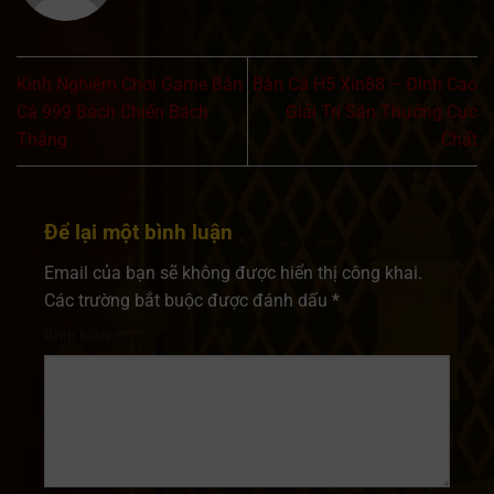
Kinh Nghiệm Chơi Game Bắn
Bắn Cá H5 Xin88 – Đỉnh Cao
Cá 999 Bách Chiến Bách
Giải Trí Săn Thưởng Cực
Thắng
Chất
Để lại một bình luận
Email của bạn sẽ không được hiển thị công khai.
Các trường bắt buộc được đánh dấu
*
Bình luận
*