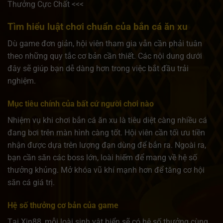
Thưởng Cực Chất <<<
Tìm hiểu luật chơi chuẩn của bắn cá ăn xu
Dù game đơn giản, hội viên tham gia vẫn cần phải tuân
theo những quy tắc cơ bản cần thiết. Các nội dung dưới
đây sẽ giúp bạn dễ dàng hơn trong việc bắt đầu trải
nghiệm.
Mục tiêu chính của bất cứ người chơi nào
Nhiệm vụ khi chơi bắn cá ăn xu là tiêu diệt càng nhiều cá
đang bơi trên màn hình càng tốt. Hội viên cần tối ưu tiền
nhận được dựa trên lượng đạn dùng để bắn ra. Ngoài ra,
bạn cần săn các boss lớn, loài hiếm để mang về hệ số
thưởng khủng. Mở khóa vũ khí mạnh hơn để tăng cơ hội
săn cá giá trị.
Hệ số thưởng cơ bản của game
Tại Xin88, mỗi loài sinh vật biển sẽ có hệ số thưởng cùng